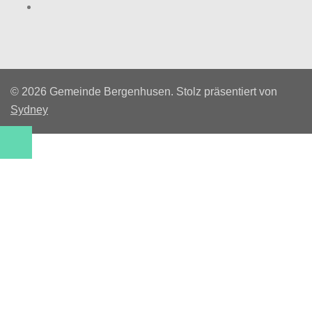
Facebook
© 2026 Gemeinde Bergenhusen. Stolz präsentiert von
Sydney