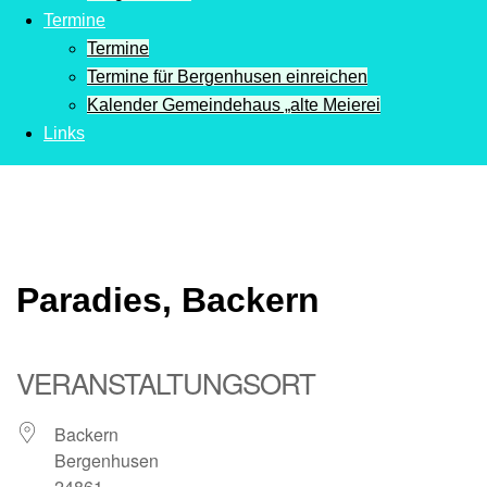
Termine
Termine
Termine für Bergenhusen einreichen
Kalender Gemeindehaus „alte Meierei
Links
Paradies, Backern
VERANSTALTUNGSORT
Backern
Bergenhusen
24861