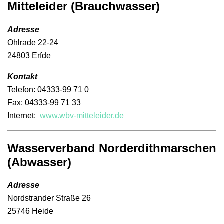
Mitteleider (Brauchwasser)
Adresse
Ohlrade 22-24
24803 Erfde
Kontakt
Telefon: 04333-99 71 0
Fax: 04333-99 71 33
Internet:
www.wbv-mitteleider.de
Wasserverband Norderdithmarschen
(Abwasser)
Adresse
Nordstrander Straße 26
25746 Heide