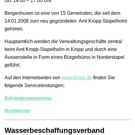
Do: 14.00 – 17.00 Uhr
Bergenhusen ist eine von 15 Gemeinden, die seit dem
14.01.2008 zum neu gegründeten Amt Kropp-Stapelholm
gehören.
Hauptamtlich werden die Verwaltungsgeschäfte zentral
beim Amt Kropp-Stapelholm in Kropp und durch eine
Aussenstelle in Form eines Bürgerbüros in Norderstapel
geführt.
Auf den Internetseiten von
www.kropp.de
finden Sie
folgende Serviceleistungen
:
Behördenwegweiser
Notdienste
Wasserbeschaffungsverband