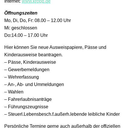
Internet:
www.kropp.de
Öffnungszeiten
Mo, Di, Do, Fr: 08.00 – 12.00 Uhr
Mi: geschlossen
Do:14.00 – 17.00 Uhr
Hier können Sie neue Ausweispapiere, Pässe und
Kinderausweise beantragen.
– Pässe, Kinderausweise
– Gewerbemeldungen
– Wehrerfassung
– An-, Ab- und Ummeldungen
– Wahlen
– Fahrerlaubnisanträge
– Führungszeugnisse
– Steuerl.Lebensbesch.f.außerh.lebende leibliche Kinder
Persönliche Termine gerne auch außerhalb der offiziellen