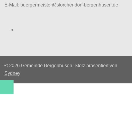
E-Mail: buergermeister@storchendorf-bergenhusen.de
Facebook
© 2026 Gemeinde Bergenhusen. Stolz präsentiert von
Sydney