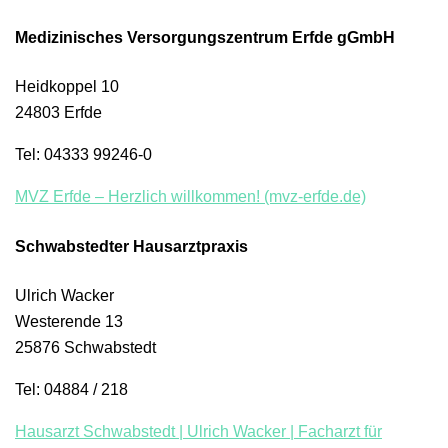
Medizinisches Versorgungszentrum Erfde gGmbH
Heidkoppel 10
24803 Erfde
Tel: 04333 99246-0
MVZ Erfde – Herzlich willkommen! (mvz-erfde.de)
Schwabstedter Hausarztpraxis
Ulrich Wacker
Westerende 13
25876 Schwabstedt
Tel: 04884 / 218
Hausarzt Schwabstedt | Ulrich Wacker | Facharzt für