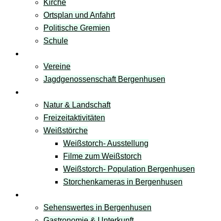
Kirche
Ortsplan und Anfahrt
Politische Gremien
Schule
Vereine
Vereine
Jagdgenossenschaft Bergenhusen
Freizeit & Natur
Natur & Landschaft
Freizeitaktivitäten
Weißstörche
Weißstorch- Ausstellung
Filme zum Weißstorch
Weißstorch- Population Bergenhusen
Storchenkameras in Bergenhusen
Tourismus
Sehenswertes in Bergenhusen
Gastronomie & Unterkunft