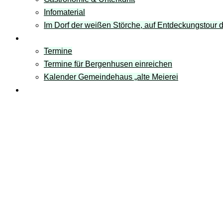
Infomaterial
Im Dorf der weißen Störche, auf Entdeckungstour
Termine
Termine
Termine für Bergenhusen einreichen
Kalender Gemeindehaus „alte Meierei
Links
Storchendorf Bergenh