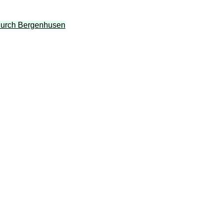
 durch Bergenhusen
usen, Erholungsort