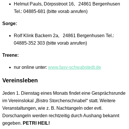
Helmut Pauls, Dörpsstroot 16, 24861 Bergenhusen
Tel.: 04885-681 (bitte vorab anrufen)
Sorge:
Rolf Klink Backern 2a, 24861 Bergenhusen Tel.:
04885-352 303 (bitte vorab anrufen)
Treene:
nur online unter:
www.fasv-schwabstedt.de
Vereinsleben
Jeden 1. Dienstag eines Monats findet eine Gesprächsrunde
im Vereinslokal „Bistro Storchenschnabel“ statt. Weitere
Veranstaltungen, wie z. B. Nachtangeln oder evtl.
Dorschangeln werden rechtzeitig durch Aushang bekannt
gegeben.
PETRI HEIL!