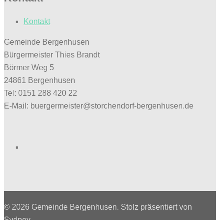
Kontakt
Gemeinde Bergenhusen
Bürgermeister Thies Brandt
Börmer Weg 5
24861 Bergenhusen
Tel: 0151 288 420 22
E-Mail: buergermeister@storchendorf-bergenhusen.de
Facebook
© 2026 Gemeinde Bergenhusen. Stolz präsentiert von
Sydney