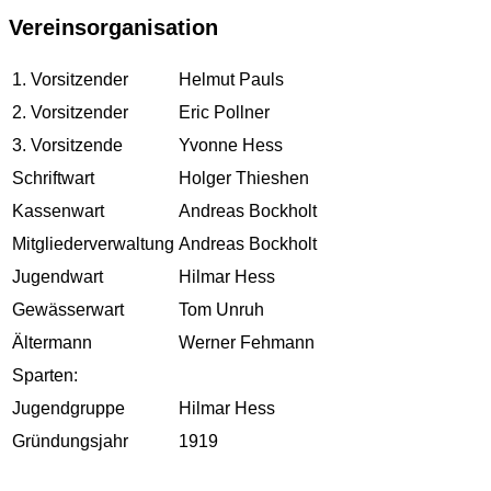
Vereinsorganisation
1. Vorsitzender
Helmut Pauls
2. Vorsitzender
Eric Pollner
3. Vorsitzende
Yvonne Hess
Schriftwart
Holger Thieshen
Kassenwart
Andreas Bockholt
Mitgliederverwaltung
Andreas Bockholt
Jugendwart
Hilmar Hess
Gewässerwart
Tom Unruh
Ältermann
Werner Fehmann
Sparten:
Jugendgruppe
Hilmar Hess
Gründungsjahr
1919