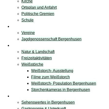
Kirche
Ortsplan und Anfahrt
Politische Gremien
Schule
Vereine
Vereine
Jagdgenossenschaft Bergenhusen
Freizeit & Natur
Natur & Landschaft
Freizeitaktivitäten
Weißstörche
Weißstorch- Ausstellung
Filme zum Weißstorch
Weißstorch- Population Bergenhusen
Storchenkameras in Bergenhusen
Tourismus
Sehenswertes in Bergenhusen
Gastronomie & Unterkunft