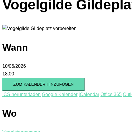
Vogelgilde Gildepla
Wann
10/06/2026
18:00
ZUM KALENDER HINZUFÜGEN
ICS herunterladen
Google Kalender
iCalendar
Office 365
Outl
Wo