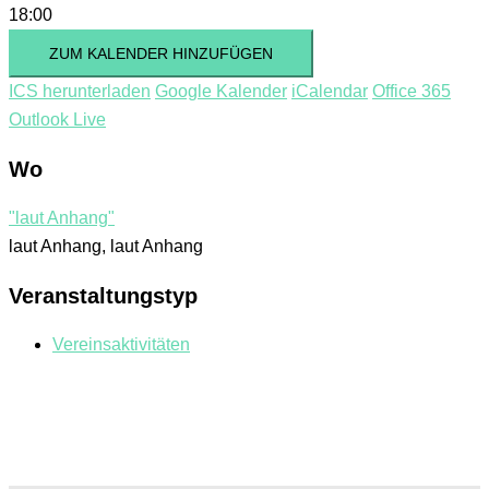
18:00
ZUM KALENDER HINZUFÜGEN
ICS herunterladen
Google Kalender
iCalendar
Office 365
Outlook Live
Wo
"laut Anhang"
laut Anhang, laut Anhang
Veranstaltungstyp
Vereinsaktivitäten