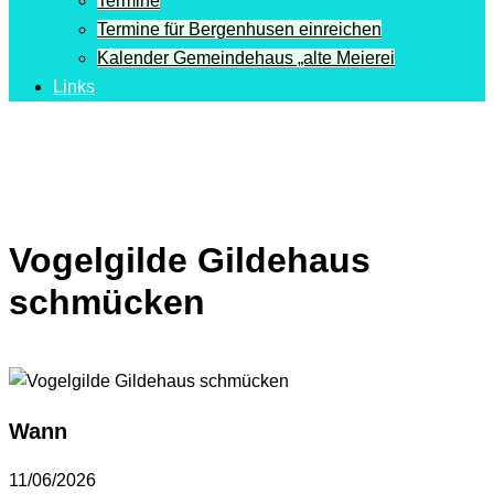
Termine
Termine für Bergenhusen einreichen
Kalender Gemeindehaus „alte Meierei
Links
Vogelgilde Gildehaus
schmücken
Wann
11/06/2026