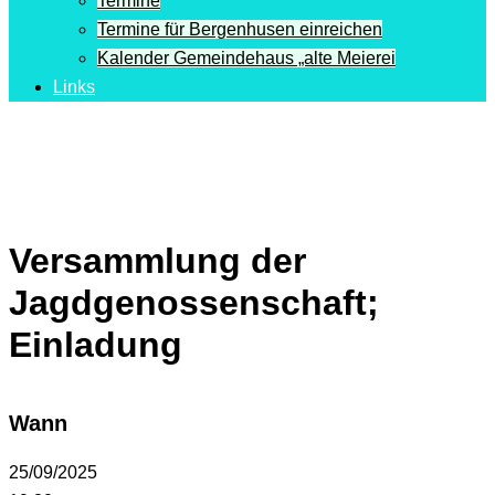
Termine
Termine für Bergenhusen einreichen
Kalender Gemeindehaus „alte Meierei
Links
Versammlung der
Jagdgenossenschaft;
Einladung
Wann
25/09/2025