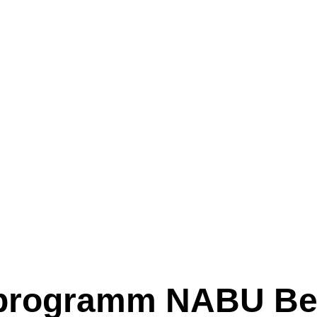
sprogramm NABU B