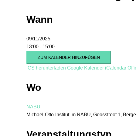
Wann
09/11/2025
13:00 - 15:00
ZUM KALENDER HINZUFÜGEN
ICS herunterladen
Google Kalender
iCalendar
Off
Wo
NABU
Michael-Otto-Institut im NABU, Goosstroot 1, Ber
Veranstaltungstyp