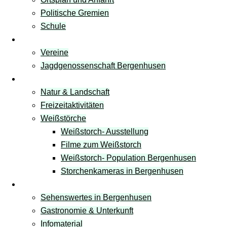
Politische Gremien
Schule
Vereine
Vereine
Jagdgenossenschaft Bergenhusen
Freizeit & Natur
Natur & Landschaft
Freizeitaktivitäten
Weißstörche
Weißstorch- Ausstellung
Filme zum Weißstorch
Weißstorch- Population Bergenhusen
Storchenkameras in Bergenhusen
Tourismus
Sehenswertes in Bergenhusen
Gastronomie & Unterkunft
Infomaterial