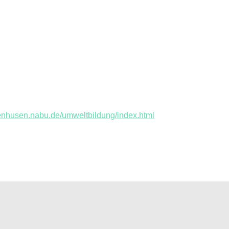
genhusen.nabu.de/umweltbildung/index.html