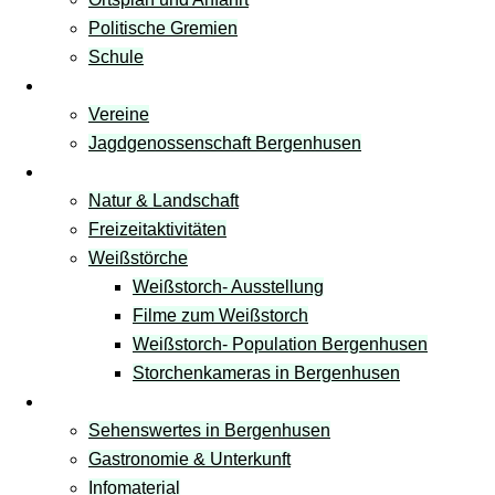
Politische Gremien
Schule
Vereine
Vereine
Jagdgenossenschaft Bergenhusen
Freizeit & Natur
Natur & Landschaft
Freizeitaktivitäten
Weißstörche
Weißstorch- Ausstellung
Filme zum Weißstorch
Weißstorch- Population Bergenhusen
Storchenkameras in Bergenhusen
Tourismus
Sehenswertes in Bergenhusen
Gastronomie & Unterkunft
Infomaterial