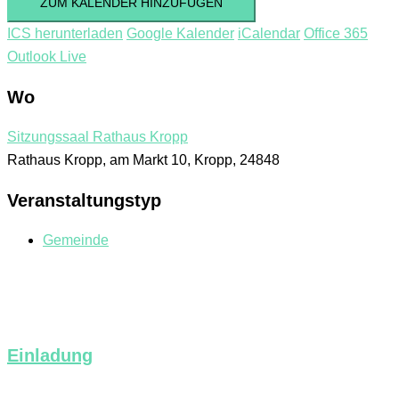
ZUM KALENDER HINZUFÜGEN
ICS herunterladen
Google Kalender
iCalendar
Office 365
Outlook Live
Wo
Sitzungssaal Rathaus Kropp
Rathaus Kropp, am Markt 10, Kropp, 24848
Veranstaltungstyp
Gemeinde
Einladung