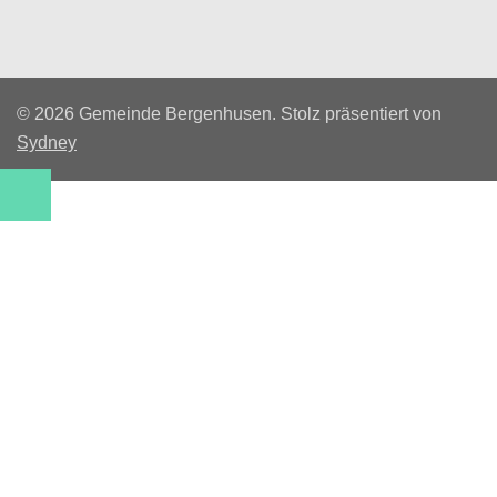
© 2026 Gemeinde Bergenhusen. Stolz präsentiert von
Sydney