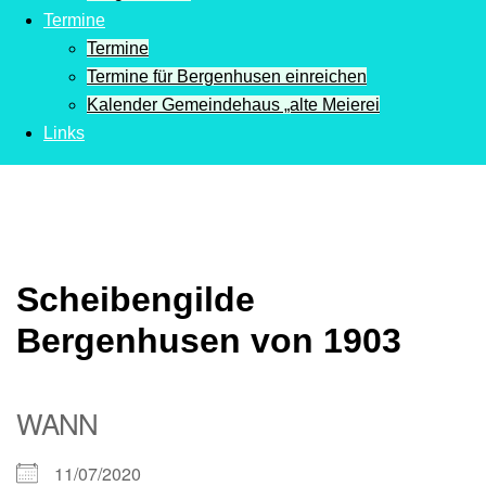
Termine
Termine
Termine für Bergenhusen einreichen
Kalender Gemeindehaus „alte Meierei
Links
Scheibengilde
Bergenhusen von 1903
WANN
11/07/2020