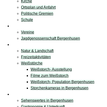
Kirche
Ortsplan und Anfahrt
Politische Gremien
Schule
Vereine
Vereine
Jagdgenossenschaft Bergenhusen
Freizeit & Natur
Natur & Landschaft
Freizeitaktivitäten
Weißstörche
Weißstorch- Ausstellung
Filme zum Weißstorch
Weißstorch- Population Bergenhusen
Storchenkameras in Bergenhusen
Tourismus
Sehenswertes in Bergenhusen
Gastronomie & Unterkunft