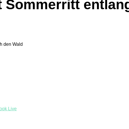
 Sommerritt entlan
ook Live