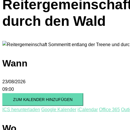
Reitergemeinschaft
durch den Wald
Wann
23/08/2026
09:00
ZUM KALENDER HINZUFÜGEN
ICS herunterladen
Google Kalender
iCalendar
Office 365
Outl
Wo