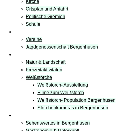
Kirche
Ortsplan und Anfahrt
Politische Gremien
Schule
Vereine
Vereine
Jagdgenossenschaft Bergenhusen
Freizeit & Natur
Natur & Landschaft
Freizeitaktivitäten
Weißstörche
Weißstorch- Ausstellung
Filme zum Weißstorch
Weißstorch- Population Bergenhusen
Storchenkameras in Bergenhusen
Tourismus
Sehenswertes in Bergenhusen
Gastronomie & Unterkunft