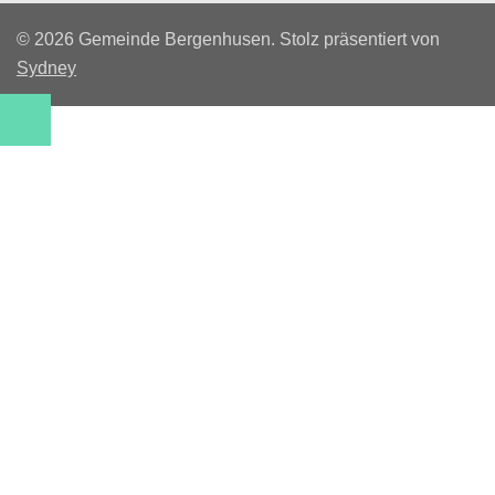
© 2026 Gemeinde Bergenhusen. Stolz präsentiert von
Sydney