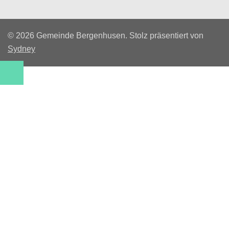
© 2026 Gemeinde Bergenhusen. Stolz präsentiert von
Sydney