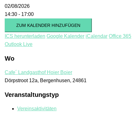
02/08/2026
14:30 - 17:00
ZUM KALENDER HINZUFÜGEN
ICS herunterladen
Google Kalender
iCalendar
Office 365
Outlook Live
Wo
Cafe´ Landgasthof Hoier Boier
Dörpstroot 12a, Bergenhusen, 24861
Veranstaltungstyp
Vereinsaktivitäten