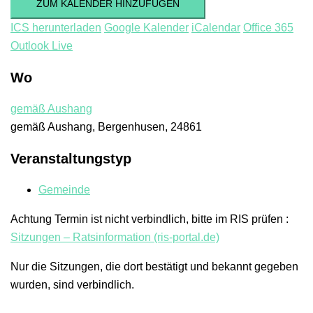
ZUM KALENDER HINZUFÜGEN
ICS herunterladen
Google Kalender
iCalendar
Office 365
Outlook Live
Wo
gemäß Aushang
gemäß Aushang, Bergenhusen, 24861
Veranstaltungstyp
Gemeinde
Achtung Termin ist nicht verbindlich, bitte im RIS prüfen :
Sitzungen – Ratsinformation (ris-portal.de)
Nur die Sitzungen, die dort bestätigt und bekannt gegeben
wurden, sind verbindlich.