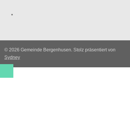
Facebook
© 2026 Gemeinde Bergenhusen. Stolz präsentiert von
Sydney