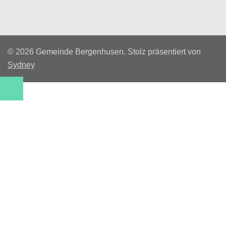
© 2026 Gemeinde Bergenhusen. Stolz präsentiert von
Sydney