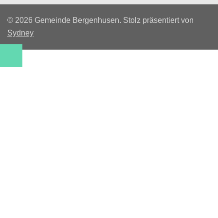
© 2026 Gemeinde Bergenhusen. Stolz präsentiert von
Sydney