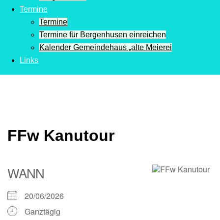
Termine
Termine
Termine für Bergenhusen einreichen
Kalender Gemeindehaus „alte Meierei
Links
FFw Kanutour
WANN
20/06/2026
Ganztägig