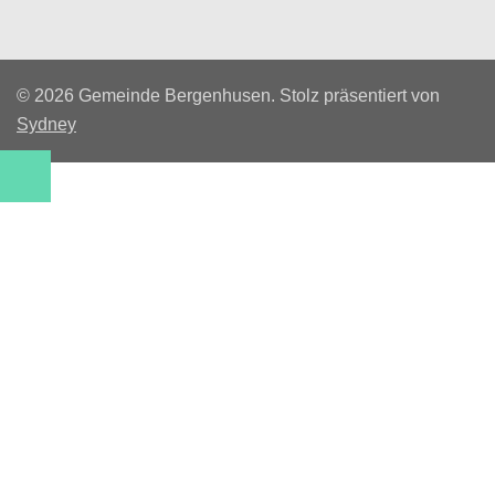
© 2026 Gemeinde Bergenhusen. Stolz präsentiert von
Sydney