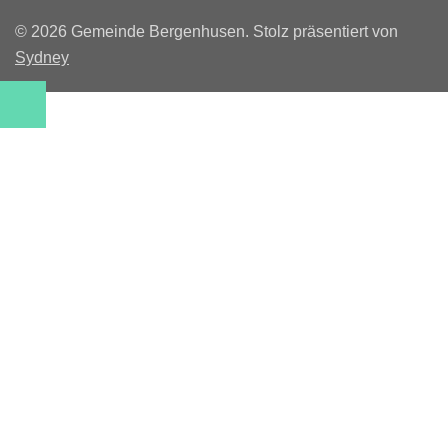
© 2026 Gemeinde Bergenhusen. Stolz präsentiert von
Sydney