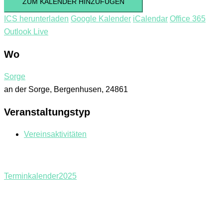
ZUM KALENDER HINZUFÜGEN
ICS herunterladen
Google Kalender
iCalendar
Office 365
Outlook Live
Wo
Sorge
an der Sorge, Bergenhusen, 24861
Veranstaltungstyp
Vereinsaktivitäten
Terminkalender2025