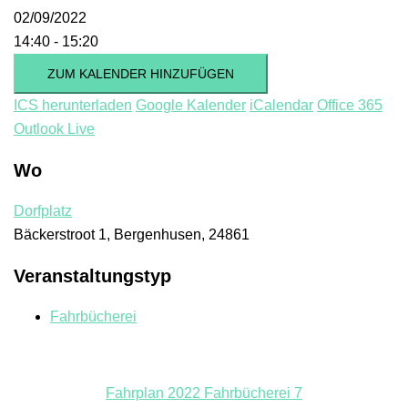
02/09/2022
14:40 - 15:20
ZUM KALENDER HINZUFÜGEN
ICS herunterladen
Google Kalender
iCalendar
Office 365
Outlook Live
Wo
Dorfplatz
Bäckerstroot 1, Bergenhusen, 24861
Veranstaltungstyp
Fahrbücherei
Fahrplan 2022 Fahrbücherei 7