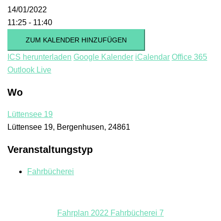
14/01/2022
11:25 - 11:40
ZUM KALENDER HINZUFÜGEN
ICS herunterladen
Google Kalender
iCalendar
Office 365
Outlook Live
Wo
Lüttensee 19
Lüttensee 19, Bergenhusen, 24861
Veranstaltungstyp
Fahrbücherei
Fahrplan 2022 Fahrbücherei 7