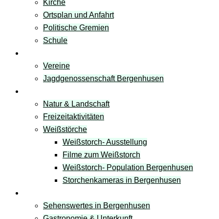
Kirche
Ortsplan und Anfahrt
Politische Gremien
Schule
Vereine
Vereine
Jagdgenossenschaft Bergenhusen
Freizeit & Natur
Natur & Landschaft
Freizeitaktivitäten
Weißstörche
Weißstorch- Ausstellung
Filme zum Weißstorch
Weißstorch- Population Bergenhusen
Storchenkameras in Bergenhusen
Tourismus
Sehenswertes in Bergenhusen
Gastronomie & Unterkunft