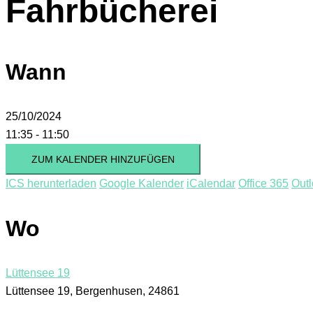
Fahrbücherei
Wann
25/10/2024
11:35 - 11:50
ZUM KALENDER HINZUFÜGEN
ICS herunterladen
Google Kalender
iCalendar
Office 365
Outl
Wo
Lüttensee 19
Lüttensee 19, Bergenhusen, 24861