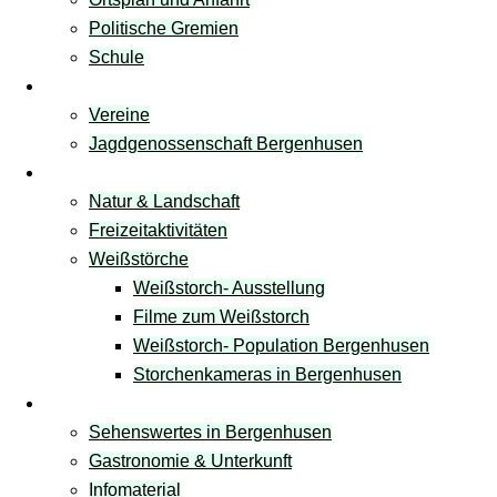
Politische Gremien
Schule
Vereine
Vereine
Jagdgenossenschaft Bergenhusen
Freizeit & Natur
Natur & Landschaft
Freizeitaktivitäten
Weißstörche
Weißstorch- Ausstellung
Filme zum Weißstorch
Weißstorch- Population Bergenhusen
Storchenkameras in Bergenhusen
Tourismus
Sehenswertes in Bergenhusen
Gastronomie & Unterkunft
Infomaterial