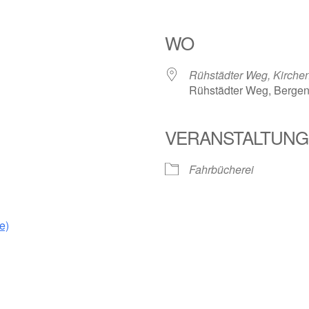
WO
Rühstädter Weg, Kirch
Rühstädter Weg, Berge
VERANSTALTUNG
Fahrbücherei
e)