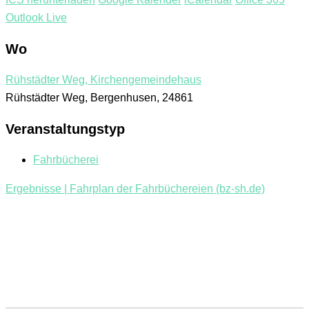
Outlook Live
Wo
Rühstädter Weg, Kirchengemeindehaus
Rühstädter Weg, Bergenhusen, 24861
Veranstaltungstyp
Fahrbücherei
Ergebnisse | Fahrplan der Fahrbüchereien (bz-sh.de)