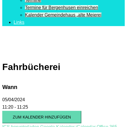
Termine
Termine für Bergenhusen einreichen
Kalender Gemeindehaus „alte Meierei
Links
Fahrbücherei
Wann
05/04/2024
11:20 - 11:25
ZUM KALENDER HINZUFÜGEN
ICS herunterladen
Google Kalender
iCalendar
Office 365