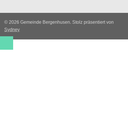
© 2026 Gemeinde Bergenhusen. Stolz präsentiert von
Sydney