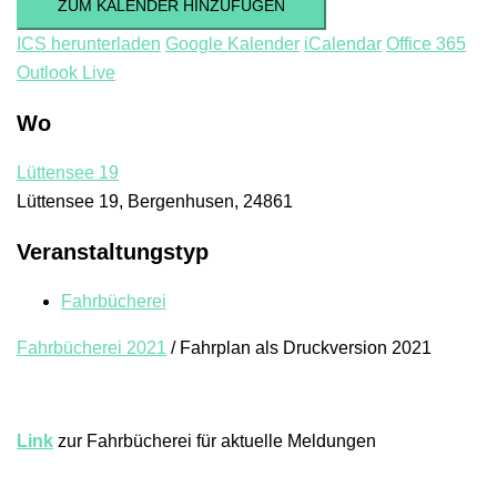
ZUM KALENDER HINZUFÜGEN
ICS herunterladen
Google Kalender
iCalendar
Office 365
Outlook Live
Wo
Lüttensee 19
Lüttensee 19, Bergenhusen, 24861
Veranstaltungstyp
Fahrbücherei
Fahrbücherei 2021
/ Fahrplan als Druckversion 2021
Link
zur Fahrbücherei für aktuelle Meldungen