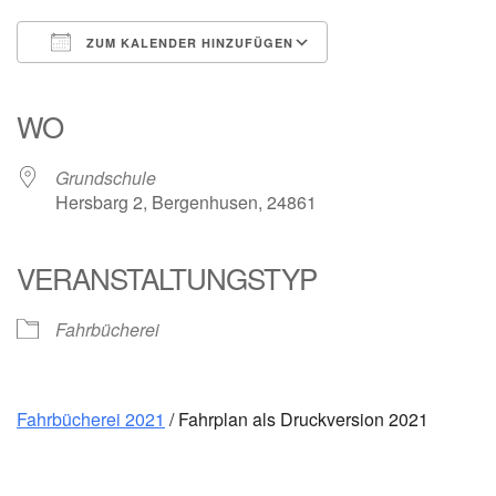
ZUM KALENDER HINZUFÜGEN
ICS herunterladen
Google Kalender
iCalendar
Office 365
Outlook Live
WO
Grundschule
Hersbarg 2, Bergenhusen, 24861
VERANSTALTUNGSTYP
Fahrbücherei
Fahrbücherei 2021
/ Fahrplan als Druckversion 2021