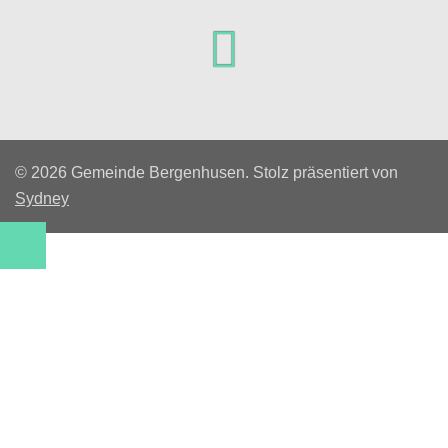
Facebook
© 2026 Gemeinde Bergenhusen. Stolz präsentiert von
Sydney