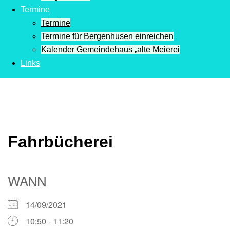
Termine
Termine
Termine für Bergenhusen einreichen
Kalender Gemeindehaus „alte Meierei
Links
Fahrbücherei
WANN
14/09/2021
10:50 - 11:20