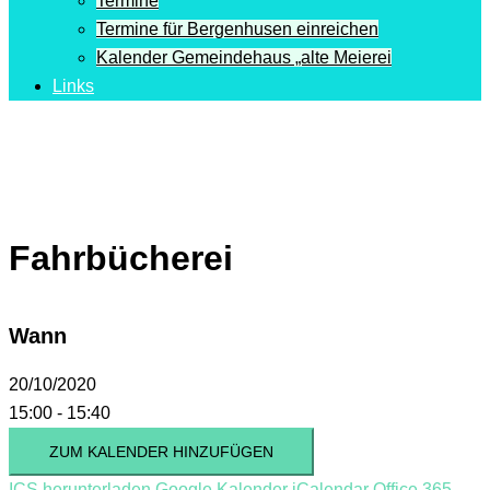
Termine
Termine für Bergenhusen einreichen
Kalender Gemeindehaus „alte Meierei
Links
Fahrbücherei
Wann
20/10/2020
15:00 - 15:40
ZUM KALENDER HINZUFÜGEN
ICS herunterladen
Google Kalender
iCalendar
Office 365