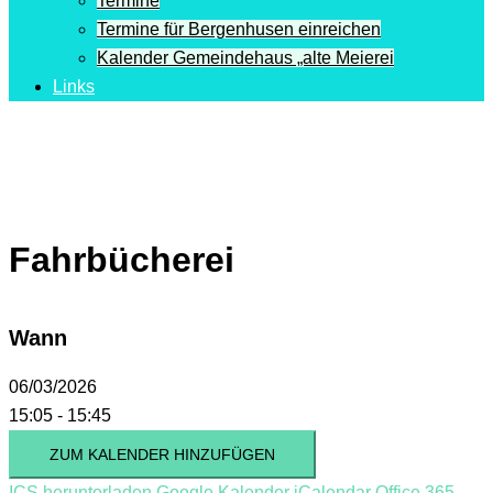
Termine
Termine für Bergenhusen einreichen
Kalender Gemeindehaus „alte Meierei
Links
Fahrbücherei
Wann
06/03/2026
15:05 - 15:45
ZUM KALENDER HINZUFÜGEN
ICS herunterladen
Google Kalender
iCalendar
Office 365