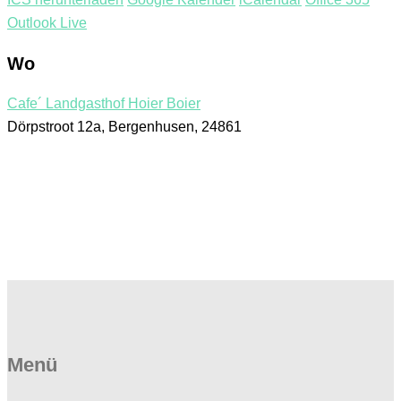
Outlook Live
Wo
Cafe´ Landgasthof Hoier Boier
Dörpstroot 12a, Bergenhusen, 24861
Menü