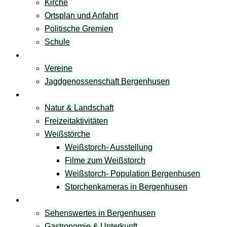
Kirche
Ortsplan und Anfahrt
Politische Gremien
Schule
Vereine
Vereine
Jagdgenossenschaft Bergenhusen
Freizeit & Natur
Natur & Landschaft
Freizeitaktivitäten
Weißstörche
Weißstorch- Ausstellung
Filme zum Weißstorch
Weißstorch- Population Bergenhusen
Storchenkameras in Bergenhusen
Tourismus
Sehenswertes in Bergenhusen
Gastronomie & Unterkunft