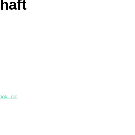
haft
ook Live