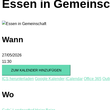
Essen in Gemeinsc
Wann
27/05/2026
11:30
ZUM KALENDER HINZUFÜGEN
ICS herunterladen
Google Kalender
iCalendar
Office 365
Outl
Wo