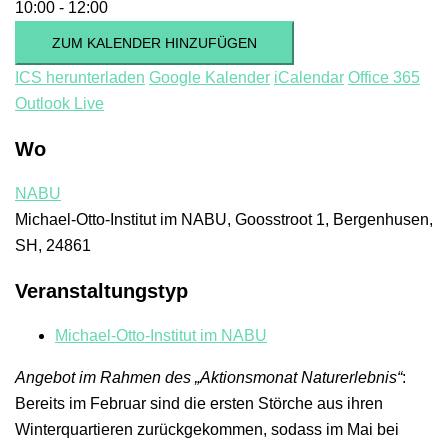
10:00 - 12:00
ZUM KALENDER HINZUFÜGEN
ICS herunterladen
Google Kalender
iCalendar
Office 365
Outlook Live
Wo
NABU
Michael-Otto-Institut im NABU, Goosstroot 1, Bergenhusen,
SH, 24861
Veranstaltungstyp
Michael-Otto-Institut im NABU
Angebot im Rahmen des „Aktionsmonat Naturerlebnis“
:
Bereits im Februar sind die ersten Störche aus ihren
Winterquartieren zurückgekommen, sodass im Mai bei