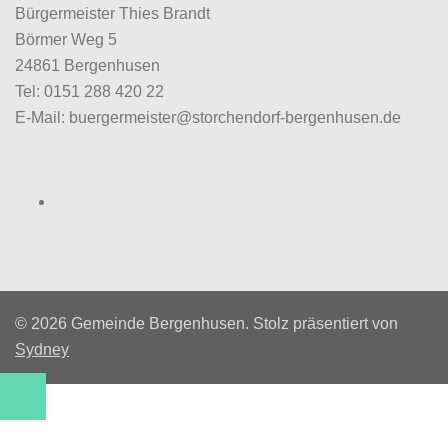
Bürgermeister Thies Brandt
Börmer Weg 5
24861 Bergenhusen
Tel: 0151 288 420 22
E-Mail: buergermeister@storchendorf-bergenhusen.de
Facebook
© 2026 Gemeinde Bergenhusen. Stolz präsentiert von
Sydney