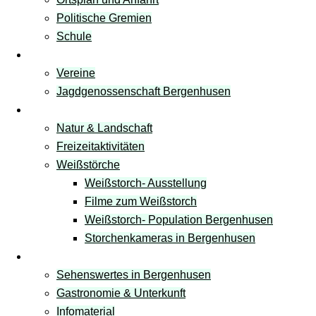
Politische Gremien
Schule
Vereine
Vereine
Jagdgenossenschaft Bergenhusen
Freizeit & Natur
Natur & Landschaft
Freizeitaktivitäten
Weißstörche
Weißstorch- Ausstellung
Filme zum Weißstorch
Weißstorch- Population Bergenhusen
Storchenkameras in Bergenhusen
Tourismus
Sehenswertes in Bergenhusen
Gastronomie & Unterkunft
Infomaterial