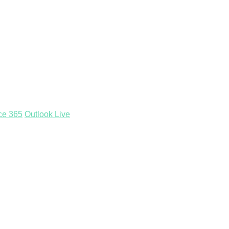
ice 365
Outlook Live