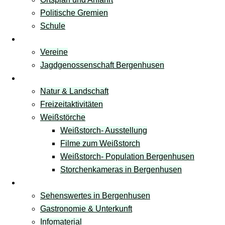
Politische Gremien
Schule
Vereine
Vereine
Jagdgenossenschaft Bergenhusen
Freizeit & Natur
Natur & Landschaft
Freizeitaktivitäten
Weißstörche
Weißstorch- Ausstellung
Filme zum Weißstorch
Weißstorch- Population Bergenhusen
Storchenkameras in Bergenhusen
Tourismus
Sehenswertes in Bergenhusen
Gastronomie & Unterkunft
Infomaterial