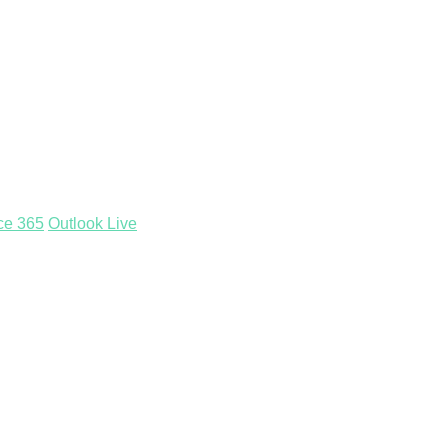
ice 365
Outlook Live